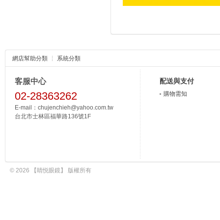
網店幫助分類
系統分類
客服中心
配送與支付
02-28363262
購物需知
E-mail：chujenchieh@yahoo.com.tw
台北市士林區福華路136號1F
© 2026 【睛悦眼鏡】 版權所有