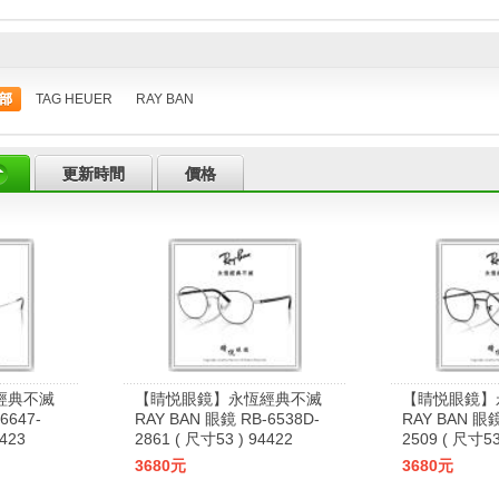
部
TAG HEUER
RAY BAN
更新時間
價格
經典不滅
【睛悦眼鏡】永恆經典不滅
【睛悦眼鏡】
6647-
RAY BAN 眼鏡 RB-6538D-
RAY BAN 眼鏡
4423
2861 ( 尺寸53 ) 94422
2509 ( 尺寸53
3680元
3680元