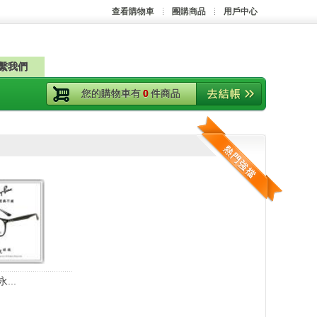
查看購物車
團購商品
用戶中心
繫我們
您的購物車有
0
件商品
...