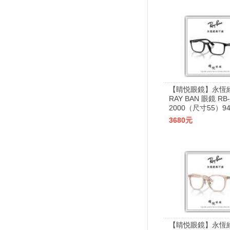
【睛悦眼鏡】永恆
RAY BAN 眼鏡 RB-
2000（尺寸55）94
3680元
【睛悦眼鏡】永恆