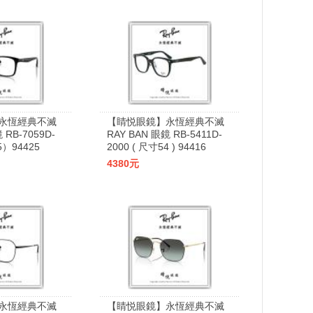
永恆經典不滅
【睛悦眼鏡】永恆經典不滅
 RB-7059D-
RAY BAN 眼鏡 RB-5411D-
）94425
2000 ( 尺寸54 ) 94416
4380元
永恆經典不滅
【睛悦眼鏡】永恆經典不滅