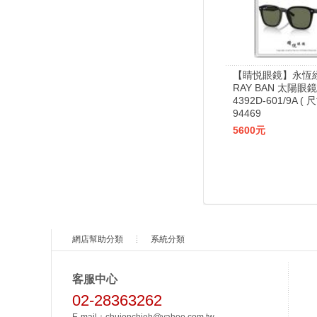
【睛悦眼鏡】永恆
RAY BAN 太陽眼鏡
4392D-601/9A ( 
94469
5600元
網店幫助分類
系統分類
客服中心
02-28363262