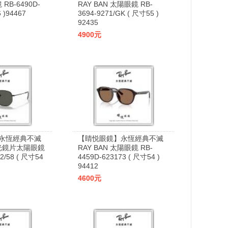
 RB-6490D-
RAY BAN 太陽眼鏡 RB-
 )94467
3694-9271/GK ( 尺寸55 )
92435
4900元
永恆經典不滅
【睛悦眼鏡】永恆經典不滅
 偏光鏡片太陽眼鏡
RAY BAN 太陽眼鏡 RB-
2/58 ( 尺寸54
4459D-623173 ( 尺寸54 )
94412
4600元