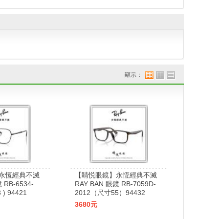
顯示：
永恆經典不滅
【睛悦眼鏡】永恆經典不滅
 RB-6534-
RAY BAN 眼鏡 RB-7059D-
 ) 94421
2012（尺寸55）94432
3680元