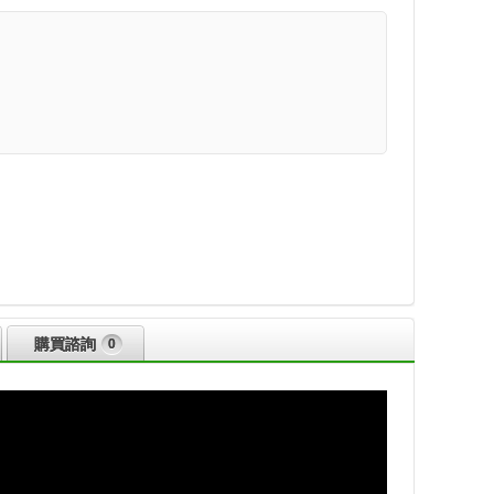
購買諮詢
0