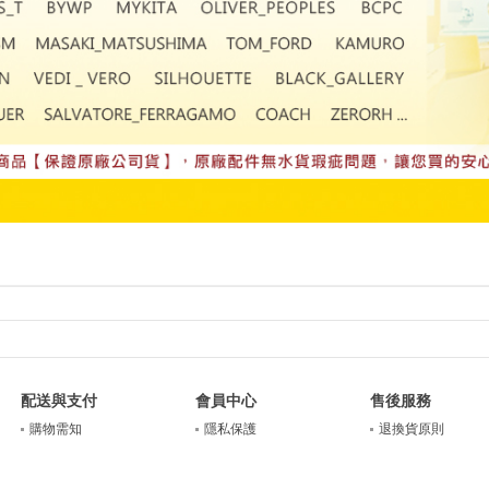
配送與支付
會員中心
售後服務
購物需知
隱私保護
退換貨原則