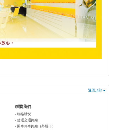
返回頂部
聯繫我們
聯絡睛悦
捷運交通路線
開車停車路線（外縣市）