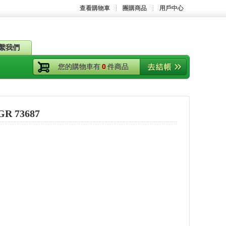
查看購物車
團購商品
用戶中心
繫我們
您的購物車有
0
件商品
 73687