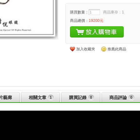
購買數量：
商品庫存：1
商品總價：
19200元
加入收藏夾
推薦此商品
片藝廊
相關文章
購買記錄
商品評論
1
0
0