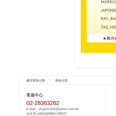
網店幫助分類
系統分類
客服中心
02-28363262
E-mail：chujenchieh@yahoo.com.tw
台北市士林區福華路136號1F