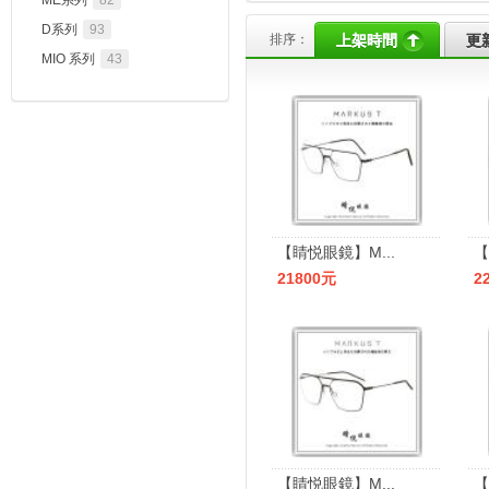
ME系列
82
D系列
93
排序：
上架時間
更
MIO 系列
43
【睛悦眼鏡】M...
【
21800元
2
【睛悦眼鏡】M...
【