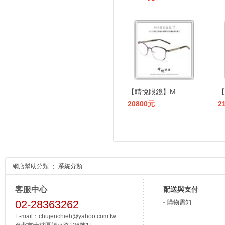
【睛悦眼鏡】M...
【
20800元
2
網店幫助分類
系統分類
客服中心
配送與支付
02-28363262
購物需知
E-mail：chujenchieh@yahoo.com.tw