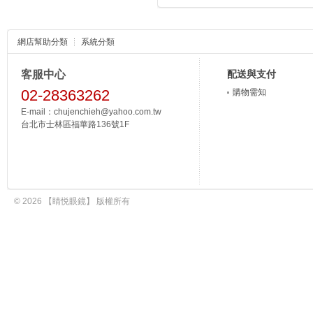
網店幫助分類
系統分類
客服中心
配送與支付
02-28363262
購物需知
E-mail：chujenchieh@yahoo.com.tw
台北市士林區福華路136號1F
© 2026 【睛悦眼鏡】 版權所有