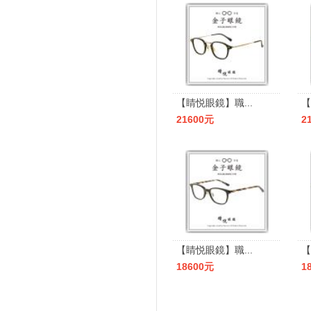
【睛悦眼鏡】職...
【
21600元
2
【睛悦眼鏡】職...
【
18600元
1